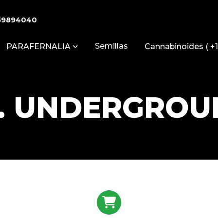
59894040
Semillas
PARAFERNALIA
Cannabinoides ( +1
. UNDERGRO