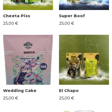
Cheeta Piss
Super Boof
25,00 €
25,00 €
Wedding Cake
El Chapo
25,00 €
25,00 €