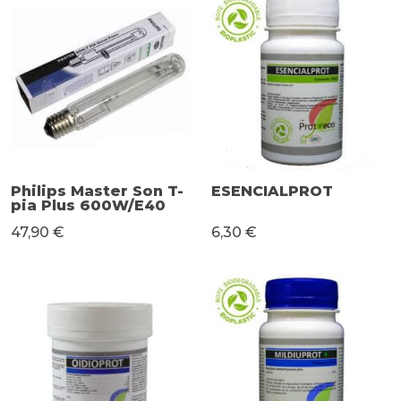
Philips Master Son T-
ESENCIALPROT
pia Plus 600W/E40
47,90 €
6,30 €