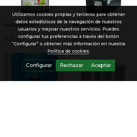
Utilizamos cookies propias y terceros para obtener
datos estadísticos de la navegación de nuestros
ALLIUMPROT
Phosphoderma
usuarios y mejorar nuestros servicios. Puedes
(25x3gr) (1sobre)
configurar tus preferencias a través del botón
15,90 €
5,09 €
“Configurar” o obtener más información en nuestra
Política de cookies
.
Configurar
Rechazar
Aceptar
HORTOSOL Doble
Reflector 150mm
bombilla
estuco