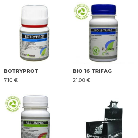
BOTRYPROT
BIO 16 TRIFAG
7,10 €
21,00 €