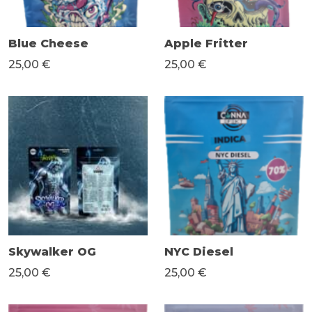
Blue Cheese
Apple Fritter
25,00 €
25,00 €
Skywalker OG
NYC Diesel
25,00 €
25,00 €