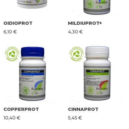
OIDIOPROT
MILDIUPROT+
6,10 €
4,30 €
COPPERPROT
CINNAPROT
10,40 €
5,45 €