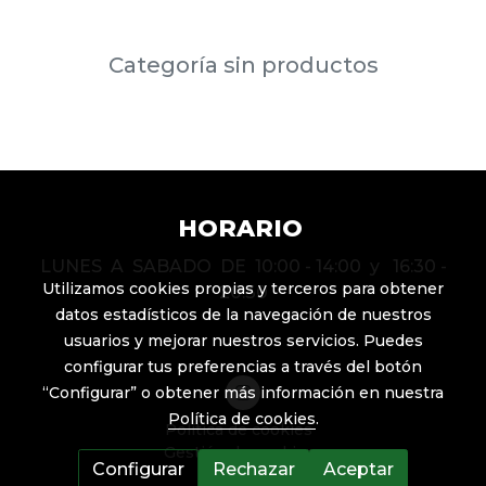
Categoría sin productos
HORARIO
LUNES A SABADO DE 10:00 - 14:00 y 16:30 -
Utilizamos cookies propias y terceros para obtener
20:30
datos estadísticos de la navegación de nuestros
usuarios y mejorar nuestros servicios. Puedes
configurar tus preferencias a través del botón
“Configurar” o obtener más información en nuestra
Política de cookies
.
Política de cookies
Gestión de cookies
Configurar
Rechazar
Aceptar