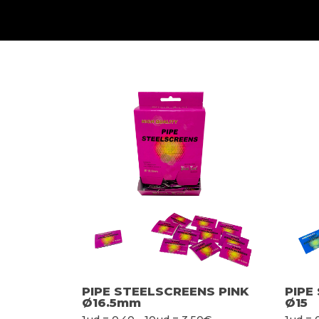
PIPE STEELSCREENS PINK
PIPE
Ø16.5mm
Ø15