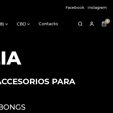
Facebook
Instagram
0
Contacto
8)
CBD
IA
 ACCESORIOS PARA
 BONGS