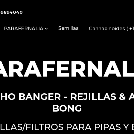
59894040
Semillas
PARAFERNALIA
Cannabinoides ( +1
ARAFERNAL
HO BANGER - REJILLAS &
BONG
ILLAS/FILTROS PARA PIPAS Y