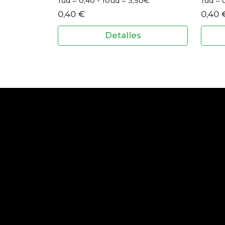
1ud = 0,40 - 10ud = 3,50€
1ud = 
0,40 €
0,40 
Detalles