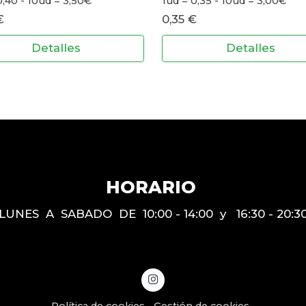
0,40 - 10ud = 3,50€
1ud = 0,35 - 10ud = 3,00€
€
0,35 €
Detalles
Detalles
HORARIO
LUNES A SABADO DE 10:00 - 14:00 y 16:30 - 20:3