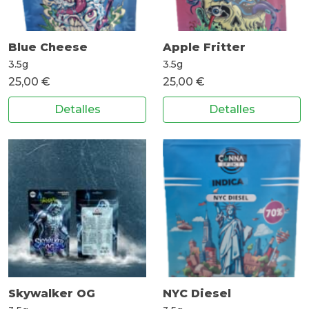
Blue Cheese
Apple Fritter
3.5g
3.5g
25,00 €
25,00 €
Detalles
Detalles
Skywalker OG
NYC Diesel