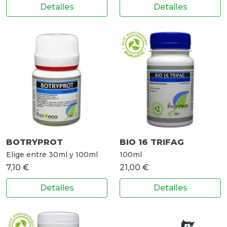
Detalles
Detalles
BOTRYPROT
BIO 16 TRIFAG
Elige entre 30ml y 100ml
100ml
7,10 €
21,00 €
Detalles
Detalles