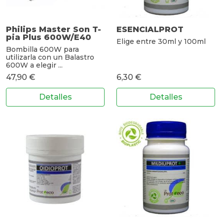
Philips Master Son T-
ESENCIALPROT
pia Plus 600W/E40
Elige entre 30ml y 100ml
Bombilla 600W para
utilizarla con un Balastro
600W a elegir ...
47,90 €
6,30 €
Detalles
Detalles