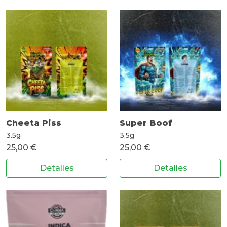
Cheeta Piss
Super Boof
3.5g
3,5g
25,00 €
25,00 €
Detalles
Detalles