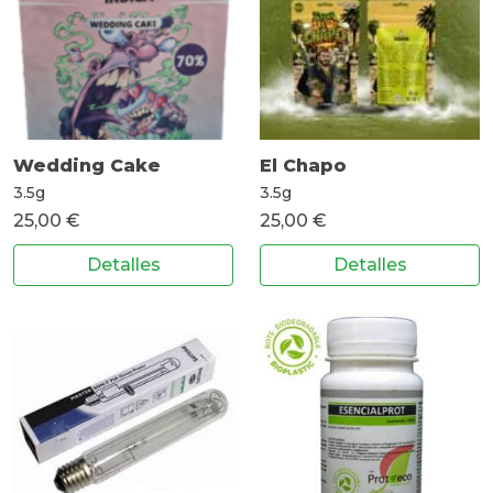
Wedding Cake
El Chapo
3.5g
3.5g
25,00 €
25,00 €
Detalles
Detalles