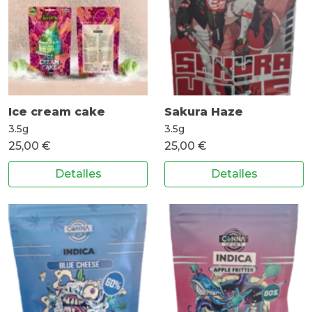
Ice cream cake
Sakura Haze
3.5g
3.5g
25,00 €
25,00 €
Detalles
Detalles