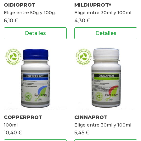
OIDIOPROT
MILDIUPROT+
Elige entre 50g y 100g.
Elige entre 30ml y 100ml
6,10 €
4,30 €
Detalles
Detalles
COPPERPROT
CINNAPROT
100ml
Elige entre 30ml y 100ml
10,40 €
5,45 €