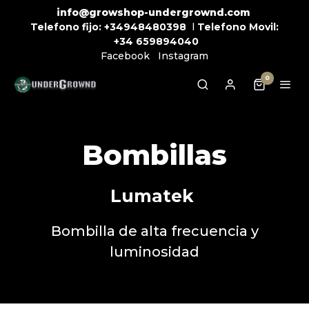
info@growshop-undergrownd.com
Telefono fijo:
+34948480398
l
Telefono Movil:
+34
659894040
Facebook
Instagram
0
Bombillas
Lumatek
Bombilla de alta frecuencia y
luminosidad