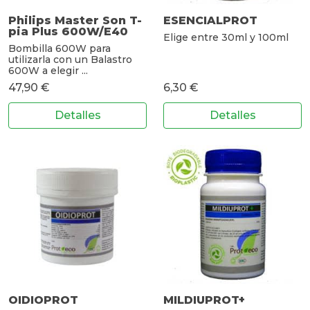
Philips Master Son T-
ESENCIALPROT
pia Plus 600W/E40
Elige entre 30ml y 100ml
Bombilla 600W para
utilizarla con un Balastro
600W a elegir ...
47,90 €
6,30 €
Detalles
Detalles
OIDIOPROT
MILDIUPROT+