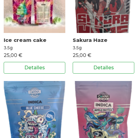
Ice cream cake
Sakura Haze
3.5g
3.5g
25,00 €
25,00 €
Detalles
Detalles