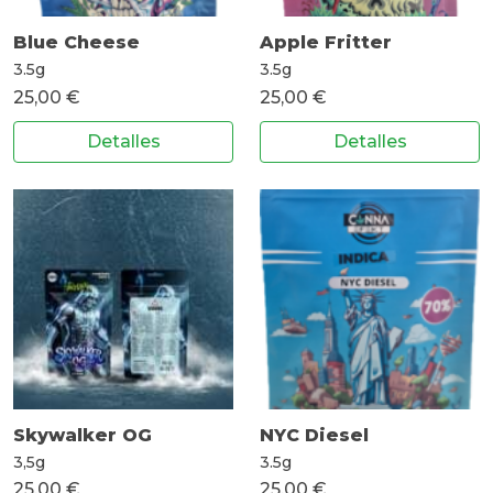
Blue Cheese
Apple Fritter
3.5g
3.5g
25,00 €
25,00 €
Detalles
Detalles
Skywalker OG
NYC Diesel
3,5g
3.5g
25,00 €
25,00 €