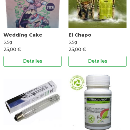
Wedding Cake
El Chapo
3.5g
3.5g
25,00 €
25,00 €
Detalles
Detalles