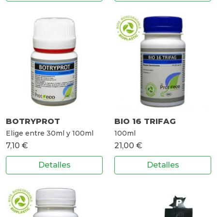
BOTRYPROT
BIO 16 TRIFAG
Elige entre 30ml y 100ml
100ml
7,10 €
21,00 €
Detalles
Detalles