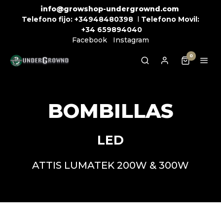
info@growshop-undergrownd.com
Telefono fijo:
+34948480398
l
Telefono Movil:
+34
659894040
Facebook
Instagram
0
BOMBILLAS
LED
ATTIS LUMATEK 200W & 300W