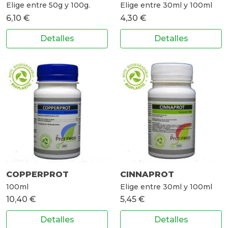
Elige entre 50g y 100g.
Elige entre 30ml y 100ml
6,10 €
4,30 €
Detalles
Detalles
COPPERPROT
CINNAPROT
100ml
Elige entre 30ml y 100ml
10,40 €
5,45 €
Detalles
Detalles