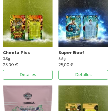
Cheeta Piss
Super Boof
3.5g
3,5g
25,00 €
25,00 €
Detalles
Detalles