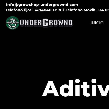
info@growshop-undergrownd.com
Telefono fijo:
+34948480398
l
Telefono Movil:
+34
6
INICIO
Aditi