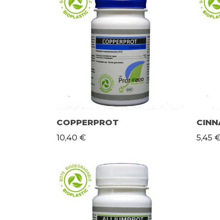
COPPERPROT
CIN
10,40 €
5,45 