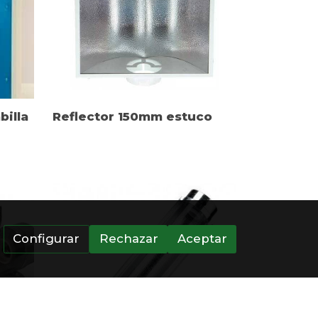
illa
Reflector 150mm estuco
Configurar
Rechazar
Aceptar