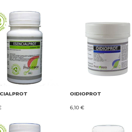
CIALPROT
OIDIOPROT
€
6,10 €