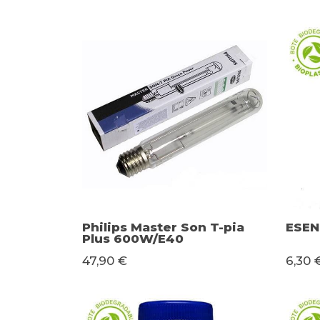
Philips Master Son T-pia
ESEN
Plus 600W/E40
47,90 €
6,30 