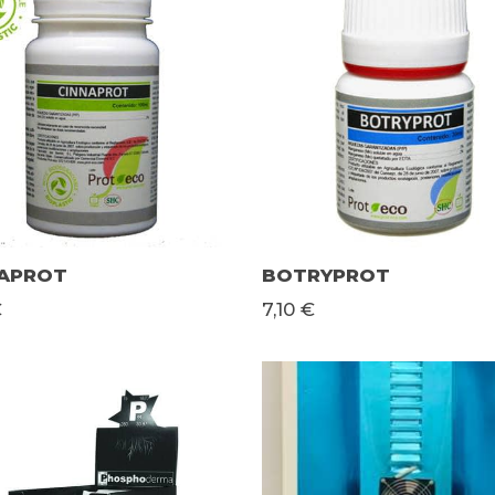
NAPROT
BOTRYPROT
€
7,10 €