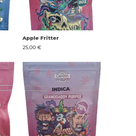
Apple Fritter
25,00 €