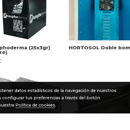
phoderma (25x3gr)
HORTOSOL Doble bomb
re)
€
btener datos estadísticos de la navegación de nuestros
 configurar tus preferencias a través del botón
nuestra
Política de cookies
.