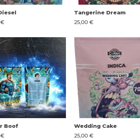
Diesel
Tangerine Dream
 €
25,00 €
r Boof
Wedding Cake
 €
25,00 €