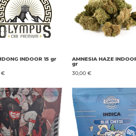
DONG INDOOR 15 gr
AMNESIA HAZE INDOOR
gr
 €
30,00 €