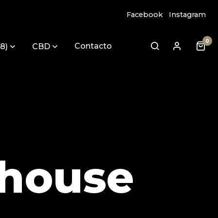
Facebook
Instagram
0
Contacto
8)
CBD
 house