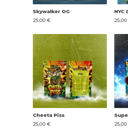
Skywalker OG
NYC 
25,00 €
25,00
Cheeta Piss
Supe
25,00 €
25,00