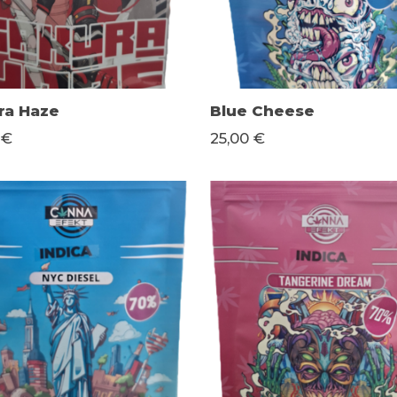
ra Haze
Blue Cheese
 €
25,00 €