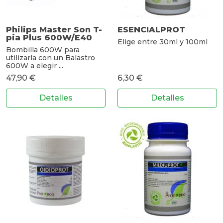
Philips Master Son T-
ESENCIALPROT
pia Plus 600W/E40
Elige entre 30ml y 100ml
Bombilla 600W para
utilizarla con un Balastro
600W a elegir ...
47,90 €
6,30 €
Detalles
Detalles