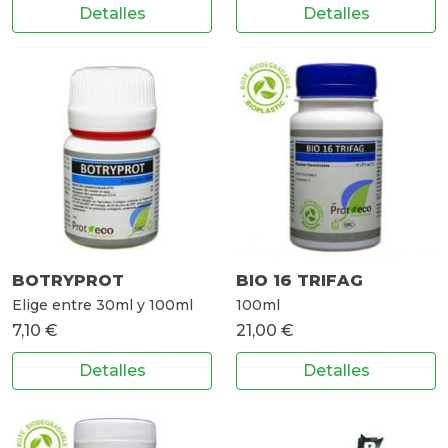
Detalles
Detalles
BOTRYPROT
BIO 16 TRIFAG
Elige entre 30ml y 100ml
100ml
7,10 €
21,00 €
Detalles
Detalles