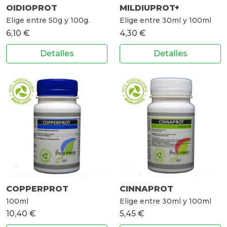
OIDIOPROT
MILDIUPROT+
Elige entre 50g y 100g.
Elige entre 30ml y 100ml
6,10 €
4,30 €
Detalles
Detalles
COPPERPROT
CINNAPROT
100ml
Elige entre 30ml y 100ml
10,40 €
5,45 €