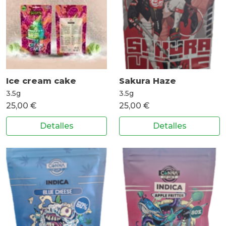
Ice cream cake
Sakura Haze
3.5g
3.5g
25,00 €
25,00 €
Detalles
Detalles