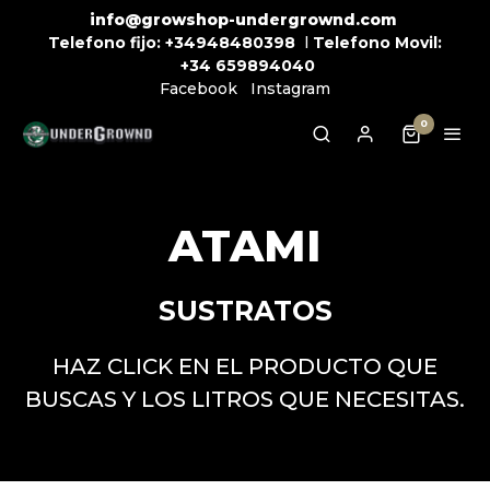
info@growshop-undergrownd.com
Telefono fijo:
+34948480398
l
Telefono Movil:
+34
659894040
Facebook
Instagram
0
ATAMI
SUSTRATOS
HAZ CLICK EN EL PRODUCTO QUE
BUSCAS Y LOS LITROS QUE NECESITAS.