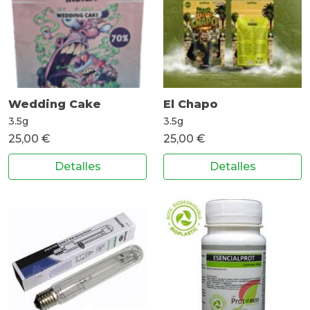
Wedding Cake
El Chapo
3.5g
3.5g
25,00 €
25,00 €
Detalles
Detalles