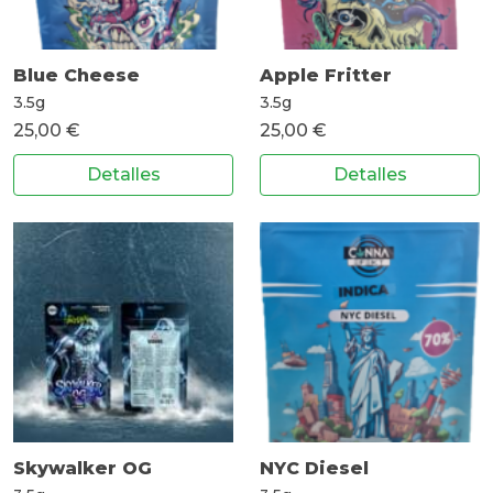
Blue Cheese
Apple Fritter
3.5g
3.5g
25,00 €
25,00 €
Detalles
Detalles
Skywalker OG
NYC Diesel