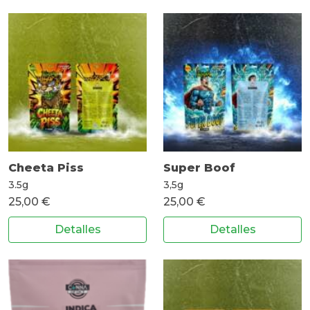
Cheeta Piss
Super Boof
3.5g
3,5g
25,00 €
25,00 €
Detalles
Detalles