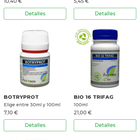
10,40 €
5,45 €
Detalles
Detalles
BOTRYPROT
BIO 16 TRIFAG
Elige entre 30ml y 100ml
100ml
7,10 €
21,00 €
Detalles
Detalles