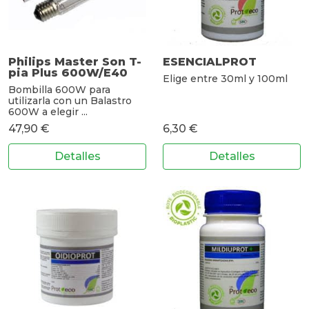
Philips Master Son T-
ESENCIALPROT
pia Plus 600W/E40
Elige entre 30ml y 100ml
Bombilla 600W para
utilizarla con un Balastro
600W a elegir ...
47,90 €
6,30 €
Detalles
Detalles