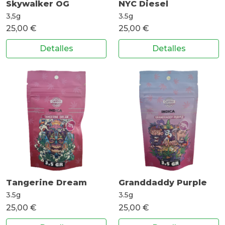
Skywalker OG
NYC Diesel
3,5g
3.5g
25,00 €
25,00 €
Detalles
Detalles
Tangerine Dream
Granddaddy Purple
3.5g
3.5g
25,00 €
25,00 €