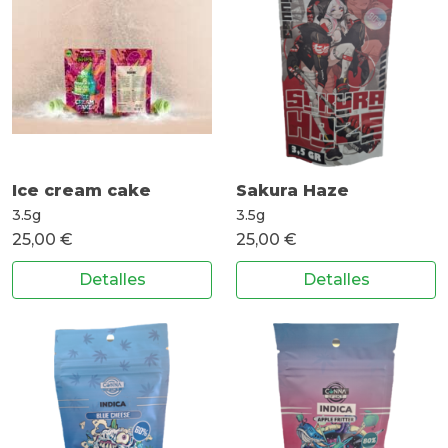
Ice cream cake
Sakura Haze
3.5g
3.5g
25,00 €
25,00 €
Detalles
Detalles