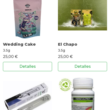
Wedding Cake
El Chapo
3.5g
3.5g
25,00 €
25,00 €
Detalles
Detalles