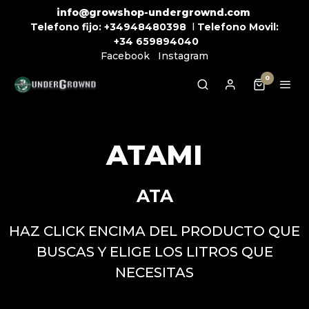
info@growshop-undergrownd.com
Telefono fijo:
+34948480398
l
Telefono Movil:
+34
659894040
Facebook
Instagram
0
ATAMI
ATA
HAZ CLICK ENCIMA DEL PRODUCTO QUE
BUSCAS Y ELIGE LOS LITROS QUE
NECESITAS