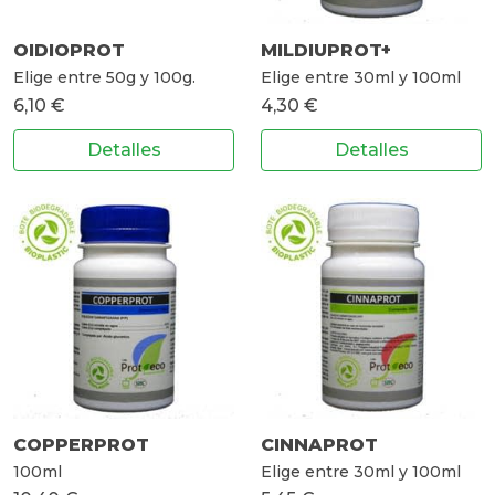
OIDIOPROT
MILDIUPROT+
Elige entre 50g y 100g.
Elige entre 30ml y 100ml
6,10 €
4,30 €
Detalles
Detalles
COPPERPROT
CINNAPROT
100ml
Elige entre 30ml y 100ml