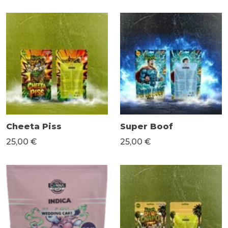
Cheeta Piss
Super Boof
25,00 €
25,00 €