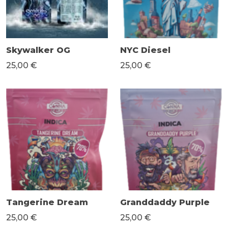
Skywalker OG
NYC Diesel
25,00 €
25,00 €
Tangerine Dream
Granddaddy Purple
25,00 €
25,00 €