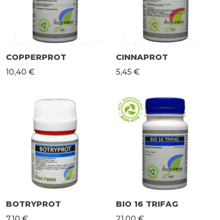
COPPERPROT
CINNAPROT
10,40 €
5,45 €
BOTRYPROT
BIO 16 TRIFAG
7,10 €
21,00 €