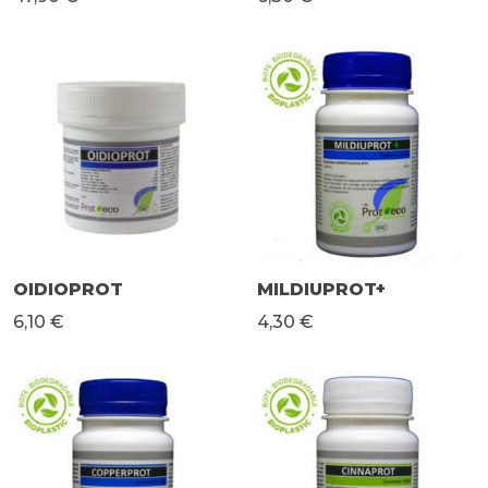
OIDIOPROT
MILDIUPROT+
6,10 €
4,30 €