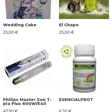
Wedding Cake
El Chapo
25,00 €
25,00 €
Philips Master Son T-
ESENCIALPROT
pia Plus 600W/E40
47,90 €
6,30 €