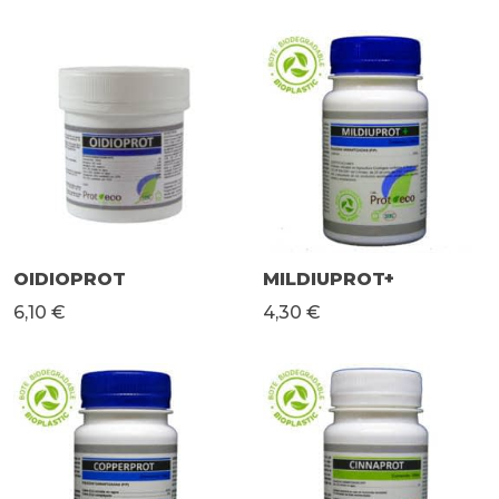
OIDIOPROT
MILDIUPROT+
6,10 €
4,30 €