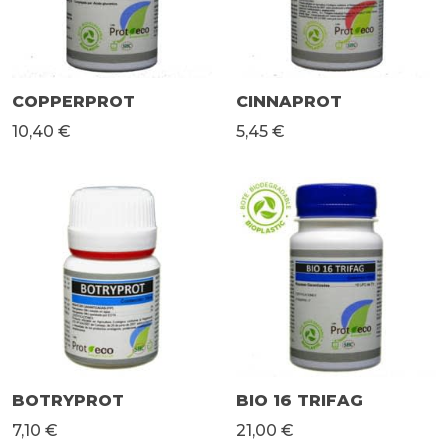
COPPERPROT
CINNAPROT
10,40 €
5,45 €
BOTRYPROT
BIO 16 TRIFAG
7,10 €
21,00 €