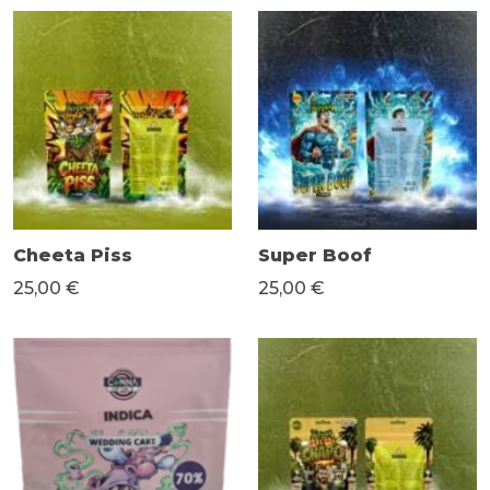
Cheeta Piss
Super Boof
25,00 €
25,00 €