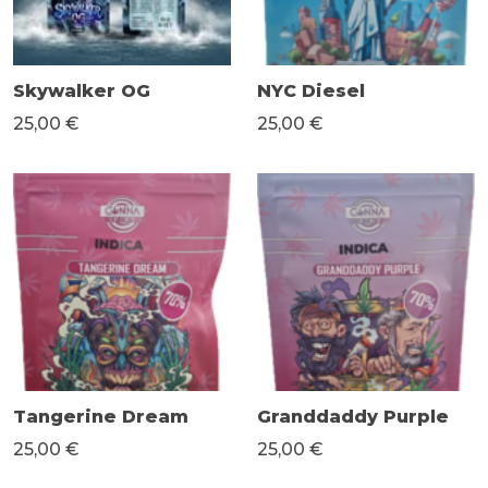
Skywalker OG
NYC Diesel
25,00 €
25,00 €
Tangerine Dream
Granddaddy Purple
25,00 €
25,00 €