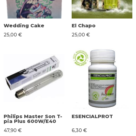
Wedding Cake
El Chapo
25,00 €
25,00 €
Philips Master Son T-
ESENCIALPROT
pia Plus 600W/E40
47,90 €
6,30 €