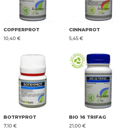
COPPERPROT
CINNAPROT
10,40 €
5,45 €
BOTRYPROT
BIO 16 TRIFAG
7,10 €
21,00 €