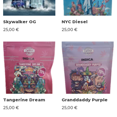
Skywalker OG
NYC Diesel
25,00 €
25,00 €
Tangerine Dream
Granddaddy Purple
25,00 €
25,00 €