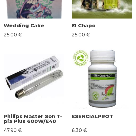
Wedding Cake
El Chapo
25,00 €
25,00 €
Philips Master Son T-
ESENCIALPROT
pia Plus 600W/E40
47,90 €
6,30 €