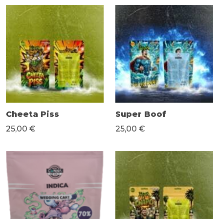
Cheeta Piss
Super Boof
25,00 €
25,00 €