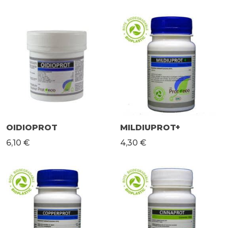
OIDIOPROT
MILDIUPROT+
6,10 €
4,30 €