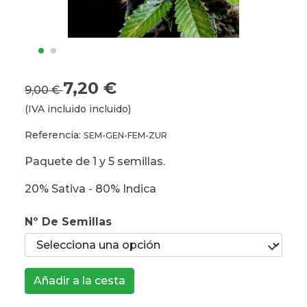
7,20 €
9,00 €
(IVA incluido incluido)
Referencia:
SEM-GEN-FEM-ZUR
Paquete de 1 y 5 semillas.
20% Sativa - 80% Indica
Nº De Semillas
Añadir a la cesta