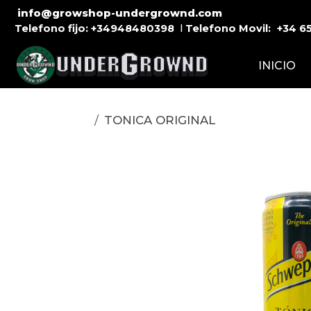
info@growshop-undergrownd.com
Telefono fijo:
+34948480398
l
Telefono Movil:
+34
6
INICIO
TONICA ORIGINAL