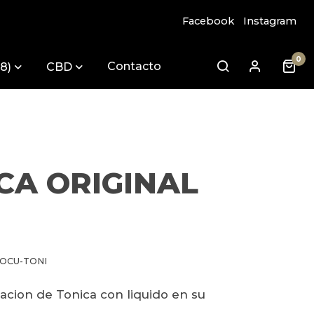
Facebook
Instagram
0
Contacto
8)
CBD
CA ORIGINAL
-OCU-TONI
acion de Tonica con liquido en su