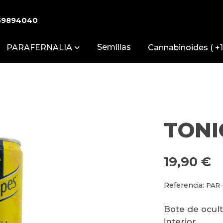
59894040
Semillas
PARAFERNALIA
Cannabinoides ( +1
TONI
19,90 €
Referencia:
PAR
Bote de ocult
interior.