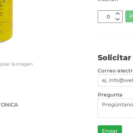
P
Solicita
pliar la imagen
Correo elect
Pregunta
 TONICA
Enviar