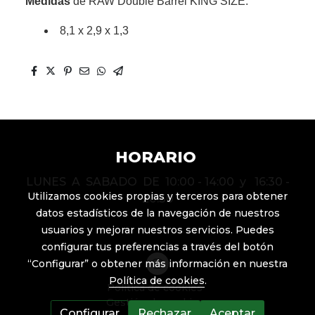
Medidas
de RAW Double Barrel KING SIZE:
8,1 x 2,9 x 1,3
HORARIO
LUNES A SABADO DE 10:00 - 14:00 y 16:30 -
Utilizamos cookies propias y terceros para obtener
20:30
datos estadísticos de la navegación de nuestros
usuarios y mejorar nuestros servicios. Puedes
configurar tus preferencias a través del botón
“Configurar” o obtener más información en nuestra
Política de cookies
.
Política de cookies
Gestión de cookies
Configurar
Rechazar
Aceptar