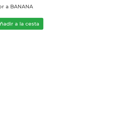
bor a BANANA
ñadir a la cesta