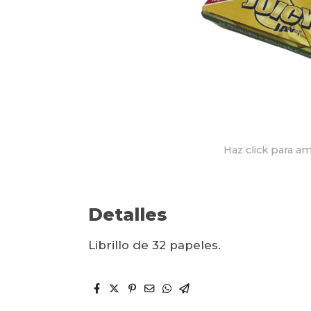
Haz click para am
Detalles
Librillo de 32 papeles.