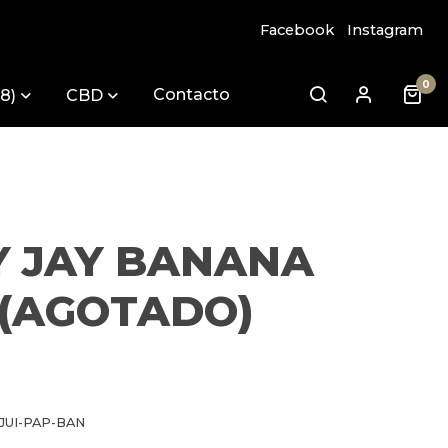
Facebook
Instagram
0
Contacto
8)
CBD
Y JAY BANANA
. (AGOTADO)
JUI-PAP-BAN