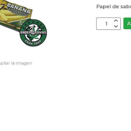
Papel de sa
A
pliar la imagen