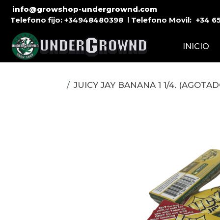
info@growshop-undergrownd.com
Telefono fijo:
+34948480398
l
Telefono Movil:
+34
6
INICIO
JUICY JAY BANANA 1 1/4. (AGOTAD