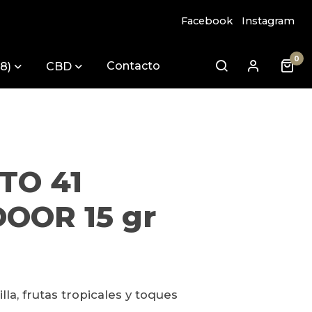
Facebook
Instagram
0
Contacto
8)
CBD
TO 41
OOR 15 gr
lla, frutas tropicales y toques