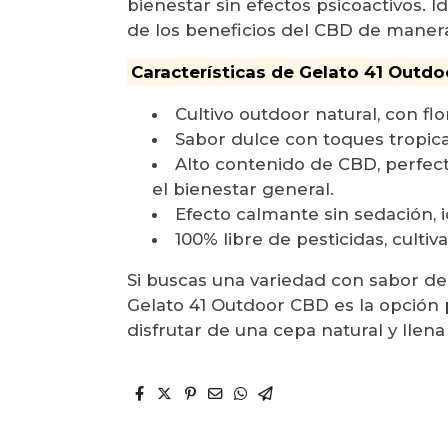
bienestar sin efectos psicoactivos. I
de los beneficios del CBD de manera
Características de Gelato 41 Outdo
Cultivo outdoor natural, con fl
Sabor dulce con toques tropica
Alto contenido de CBD, perfect
el bienestar general.
Efecto calmante sin sedación, i
100% libre de pesticidas, culti
Si buscas una variedad con sabor deli
Gelato 41 Outdoor CBD es la opción 
disfrutar de una cepa natural y llena