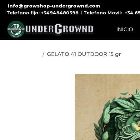
info@growshop-undergrownd.com
Telefono fijo:
+34948480398
l
Telefono Movil:
+34
6
INICIO
GELATO 41 OUTDOOR 15 gr