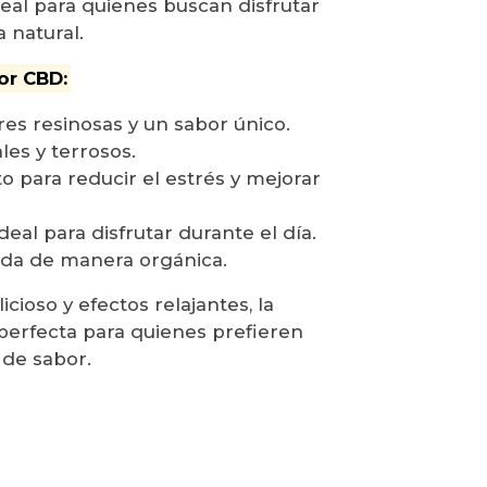
deal para quienes buscan disfrutar
 natural.
or CBD:
ores resinosas y un sabor único.
les y terrosos.
o para reducir el estrés y mejorar
deal para disfrutar durante el día.
vada de manera orgánica.
cioso y efectos relajantes, la
perfecta para quienes prefieren
 de sabor.