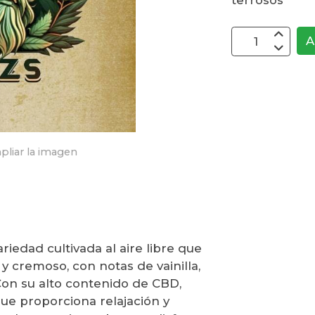
terrosos
A
pliar la imagen
riedad cultivada al aire libre que
y cremoso, con notas de vainilla,
 Con su alto contenido de CBD,
que proporciona relajación y