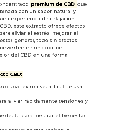
concentrado
premium de CBD
que
binada con un sabor natural y
 una experiencia de relajación
CBD, este extracto ofrece efectos
ra aliviar el estrés, mejorar el
star general, todo sin efectos
 convierten en una opción
ejor del CBD en una forma
acto CBD:
n una textura seca, fácil de usar
ara aliviar rápidamente tensiones y
 perfecto para mejorar el bienestar
ues naturales que realzan la