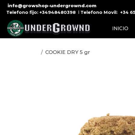
info@growshop-undergrownd.com
Telefono fijo:
+34948480398
l
Telefono Movil:
+34
6
INICIO
COOKIE DRY 5 gr