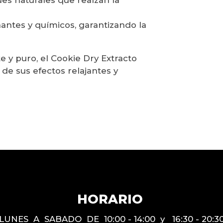
nantes y químicos, garantizando la
 y puro, el Cookie Dry Extracto
 de sus efectos relajantes y
HORARIO
LUNES A SABADO DE 10:00 - 14:00 y 16:30 - 20:3