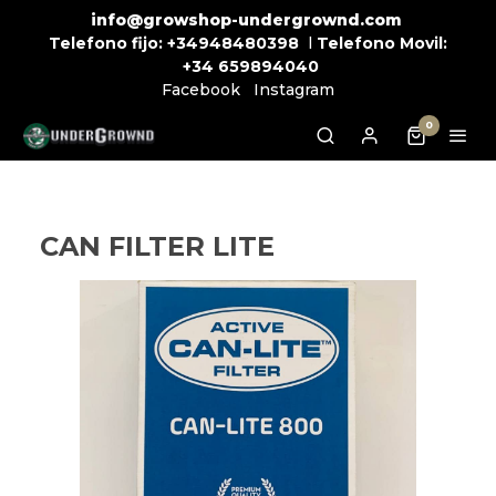
info@growshop-undergrownd.com
Telefono fijo:
+34948480398
l
Telefono Movil:
+34
659894040
Facebook
Instagram
0
CAN FILTER LITE