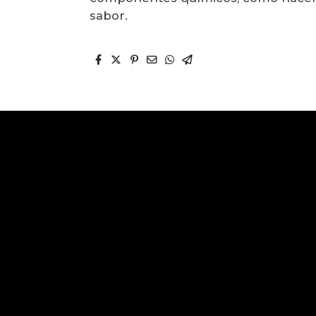
sabor.