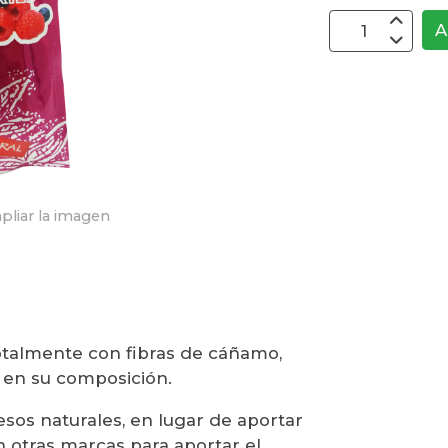
A
pliar la imagen
otalmente con fibras de cáñamo,
 en su composición.
sos naturales, en lugar de aportar
otras marcas para aportar el