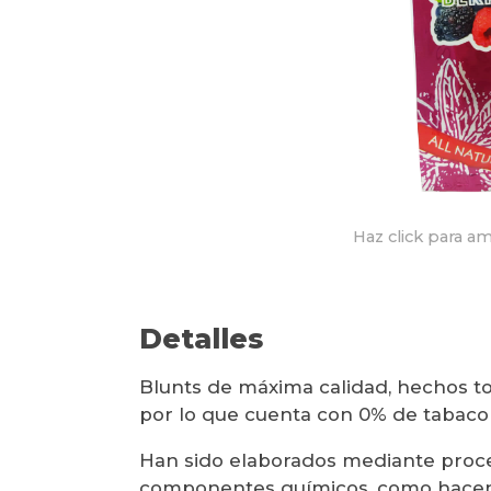
Haz click para am
Detalles
Blunts de máxima calidad, hechos t
por lo que cuenta con 0% de tabaco
Han sido elaborados mediante proce
componentes químicos, como hacen 