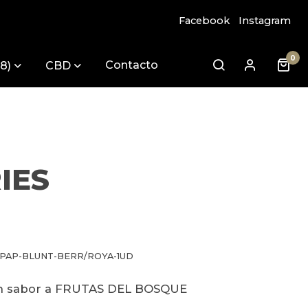
Facebook
Instagram
0
Contacto
8)
CBD
IES
-PAP-BLUNT-BERR/ROYA-1UD
on sabor a FRUTAS DEL BOSQUE