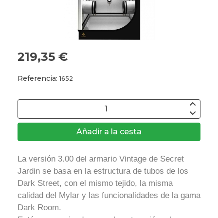
219,35 €
Referencia:
1652
Añadir a la cesta
La versión 3.00 del armario Vintage de Secret
Jardin se basa en la estructura de tubos de los
Dark Street, con el mismo tejido, la misma
calidad del Mylar y las funcionalidades de la gama
Dark Room.