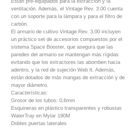
Están pre-equipados para la extracción y la
ventilación. Además, el Vintage Rev. 3.00 cuenta
con un soporte para la lámpara y para el filtro de
carbón.
El armario de cultivo Vintage Rev. 3.00 incluyen
un práctico set de accesorios compuestos por el
sistema Space Booster, que asegura que las
paredes del armario se mantengan más rígidas
evitando que los extractores las abomben hacia
adentro, y la red de sujeción Web It. Además,
están dotados de más mangas de extracción y de
mayor diámetro.
Características:
Grosor de los tubos: 0,6mm
Esquineras en plástico transparentes y robustas
WaterTray en Mylar 190M
Dobles puertas laterales