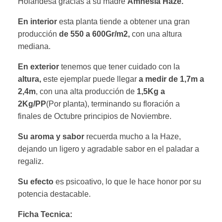
Holandesa gracias a su madre
Amnesia Haze.
En interior
esta planta tiende a obtener una gran
producción
de 550 a 600Gr/m2,
con una altura
mediana.
En exterior
tenemos que tener cuidado con la
altura,
este ejemplar puede llegar
a medir de 1,7m a
2,4m
, con una alta producción de
1,5Kg a
2Kg/PP
(Por planta), terminando su floración a
finales de Octubre principios de Noviembre.
Su aroma y sabor
recuerda mucho a la Haze,
dejando un ligero y agradable sabor en el paladar a
regaliz.
Su efecto
es psicoativo, lo que le hace honor por su
potencia destacable.
Ficha Tecnica: